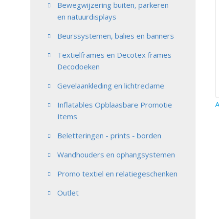
Bewegwijzering buiten, parkeren
en natuurdisplays
Beurssystemen, balies en banners
Textielframes en Decotex frames
Decodoeken
Gevelaankleding en lichtreclame
A
Inflatables Opblaasbare Promotie
Items
Beletteringen - prints - borden
Wandhouders en ophangsystemen
Promo textiel en relatiegeschenken
Outlet