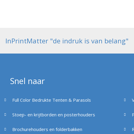
InPrintMatter "de indruk is van belang"
Snel naar
Full Color Bedrukte Tenten & Parasols
Stoep- en krijtborden en posterhouders
Brochurehouders en folderbakken