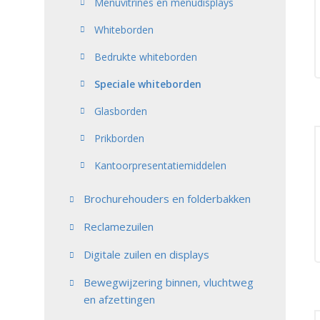
Menuvitrines en menudisplays
Whiteborden
Bedrukte whiteborden
Speciale whiteborden
Glasborden
Prikborden
Kantoorpresentatiemiddelen
Brochurehouders en folderbakken
Reclamezuilen
Digitale zuilen en displays
Bewegwijzering binnen, vluchtweg
en afzettingen