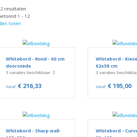
2 resultaten
etoond 1 - 12
lles tonen
Whitebord - Rond - 60 cm
Whitebord - Kieze
doorsnede
62x58 cm
3 variaties beschikbaar
3 variaties beschikb
€ 216,33
€ 195,00
Vanaf
Vanaf
Whitebord - Sharp wall-
Whitebord - Curv