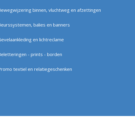
Bewegwijzering binnen, vluchtweg en afzettingen
Beurssystemen, balies en banners
Gevelaankleding en lichtreclame
eletteringen - prints - borden
Promo textiel en relatiegeschenken