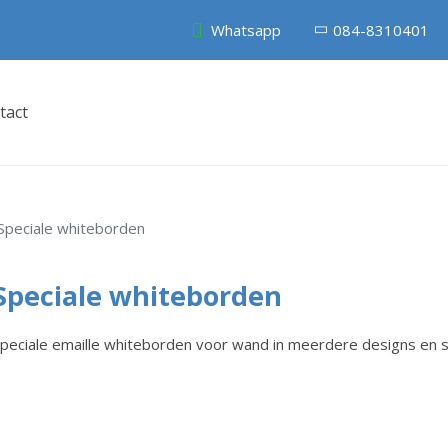
Whatsapp
084-8310401
tact
Speciale whiteborden
Speciale whiteborden
peciale emaille whiteborden voor wand in meerdere designs en s