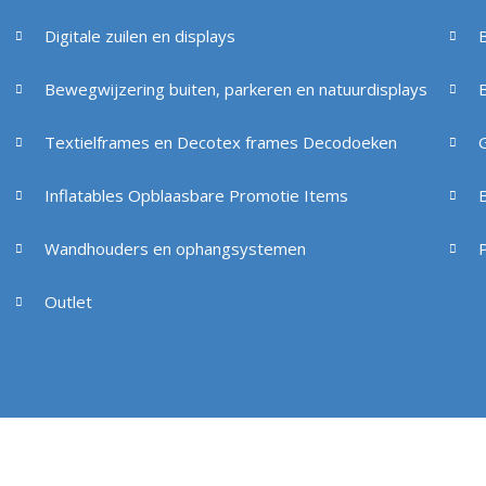
Digitale zuilen en displays
Bewegwijzering buiten, parkeren en natuurdisplays
Textielframes en Decotex frames Decodoeken
Inflatables Opblaasbare Promotie Items
B
Wandhouders en ophangsystemen
Outlet