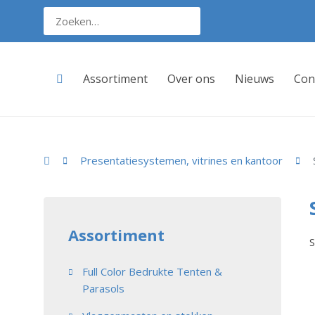
Assortiment
Over ons
Nieuws
Con
Presentatiesystemen, vitrines en kantoor
Assortiment
S
Full Color Bedrukte Tenten &
Parasols