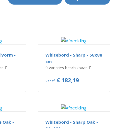
lvorm -
Whitebord - Sharp - 58x88
cm
aar
9 variaties beschikbaar
€ 182,19
Vanaf
e Oak -
Whitebord - Sharp Oak -