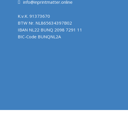
info@inprintmatter.online
K.v.K.
91373670
BTW Nr.
NL865634397B02
IBAN
NL22 BUNQ 2098 7291 11
BIC-Code
BUNQNL2A