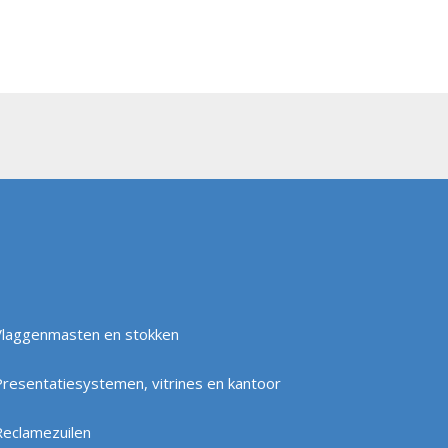
Vlaggenmasten en stokken
Presentatiesystemen, vitrines en kantoor
Reclamezuilen