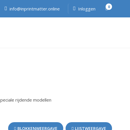
0
info@inprintmatter.online
Inloggen
peciale rijdende modellen
BLOKKENWEERGAVE
LIJSTWEERGAVE