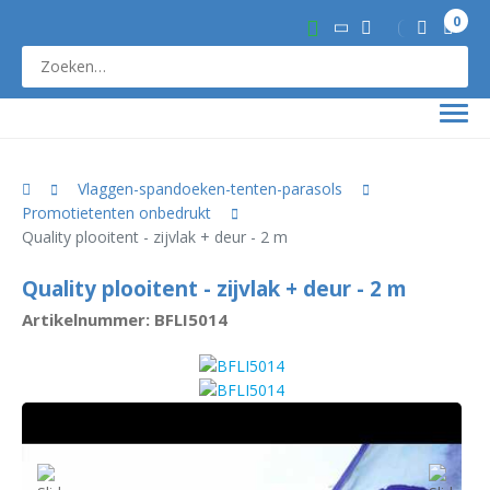
0
Vlaggen-spandoeken-tenten-parasols
Promotietenten onbedrukt
Quality plooitent - zijvlak + deur - 2 m
Quality plooitent - zijvlak + deur - 2 m
Artikelnummer: BFLI5014