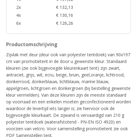
2x
€ 132,13
4x
€ 130,16
6x
€ 126,26
Productomschrijving
Zijvlak met deur (deur ook van polyester tentdoek) van 90x197
cm van promotietent in de door u gewenste kleur. Standaard
kleuren (zie ook bijgevoegde kleurenkaart tent) zijn zwart,
antraciet, grijs, wit, ecru, beige, bruin, geel,oranje, lichtrood,
donkerrood, donkerblauw, lichtblauw, marine blauw,
appelgroen, lichtgroen en donkergroen (bij bestelling gewenste
kleur vermelden). Van deze kleuren zijn de meeste standaard
op voorraad en een enkelen moeten geconfectioneerd worden
waardoor de levertijd iets langer is; zie hiervoor ook de
bijgevoegde kleurkaart. De zijwand is vervaardigd van 210 g
polyester tentdoek (waterafstotend - PN-EN ISO 4920) en
voorzien van velcro. Voor samenstelling promotietent zie ook
PDF Samenstellen tent.