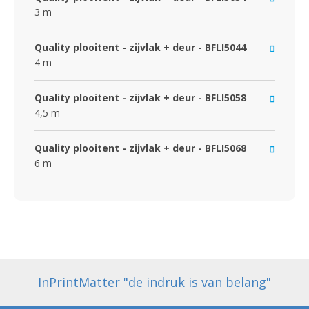
3 m
Quality plooitent - zijvlak + deur - BFLI5044
4 m
Quality plooitent - zijvlak + deur - BFLI5058
4,5 m
Quality plooitent - zijvlak + deur - BFLI5068
6 m
InPrintMatter "de indruk is van belang"