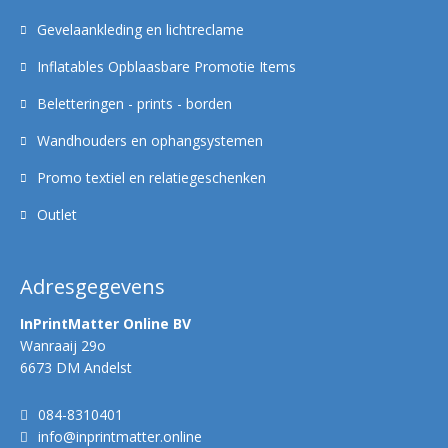
Gevelaankleding en lichtreclame
Inflatables Opblaasbare Promotie Items
Beletteringen - prints - borden
Wandhouders en ophangsystemen
Promo textiel en relatiegeschenken
Outlet
Adresgegevens
InPrintMatter Online BV
Wanraaij 29o
6673 DM Andelst
084-8310401
info@inprintmatter.online