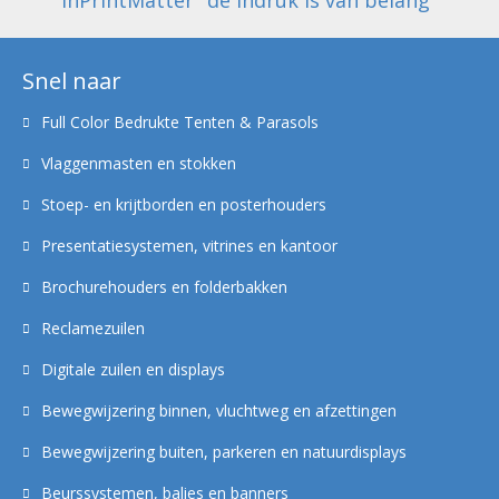
InPrintMatter "de indruk is van belang"
Snel naar
Full Color Bedrukte Tenten & Parasols
Vlaggenmasten en stokken
Stoep- en krijtborden en posterhouders
Presentatiesystemen, vitrines en kantoor
Brochurehouders en folderbakken
Reclamezuilen
Digitale zuilen en displays
Bewegwijzering binnen, vluchtweg en afzettingen
Bewegwijzering buiten, parkeren en natuurdisplays
Beurssystemen, balies en banners