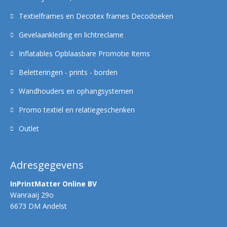
Textielframes en Decotex frames Decodoeken
Gevelaankleding en lichtreclame
Inflatables Opblaasbare Promotie Items
Beletteringen - prints - borden
Wandhouders en ophangsystemen
Promo textiel en relatiegeschenken
Outlet
Adresgegevens
InPrintMatter Online BV
Wanraaij 29o
6673 DM Andelst