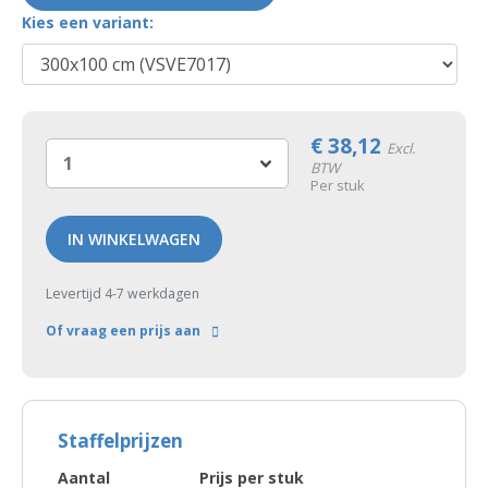
Kies een variant:
€
38,12
Excl.
BTW
Per stuk
IN WINKELWAGEN
Levertijd 4-7 werkdagen
Of vraag een prijs aan
Staffelprijzen
Aantal
Prijs per stuk