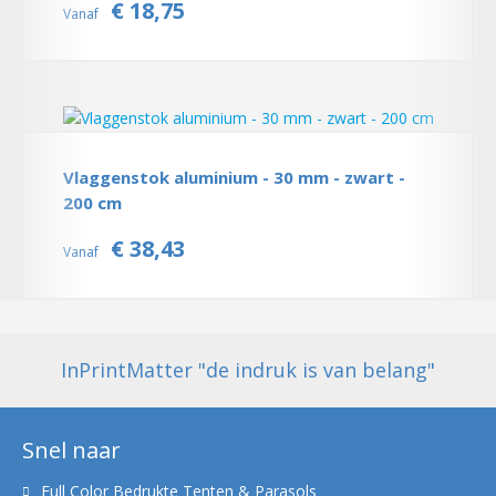
€ 18,75
Vanaf
Vlaggenstok aluminium - 30 mm - zwart -
200 cm
€ 38,43
Vanaf
InPrintMatter "de indruk is van belang"
Snel naar
Full Color Bedrukte Tenten & Parasols