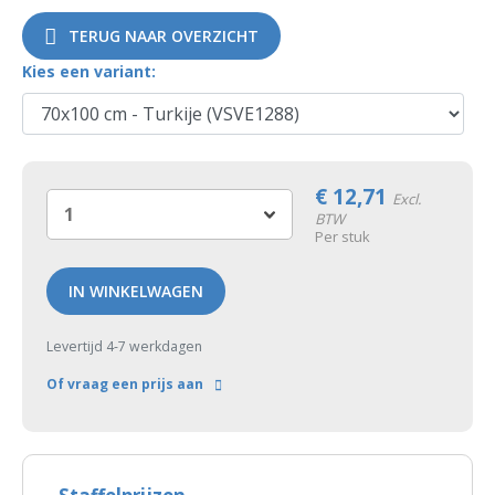
TERUG NAAR OVERZICHT
Kies een variant:
€
12,71
Excl.
BTW
Per stuk
IN WINKELWAGEN
Levertijd 4-7 werkdagen
Of vraag een prijs aan