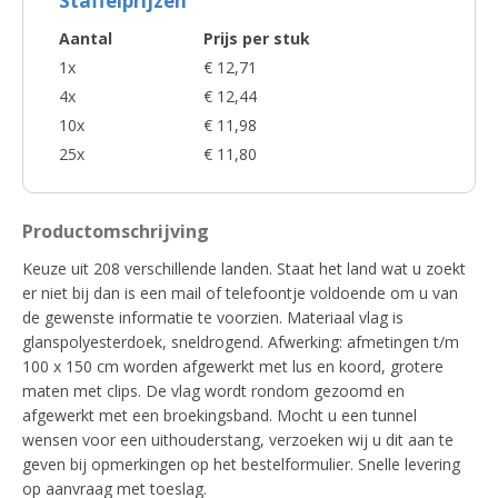
Staffelprijzen
Aantal
Prijs per stuk
1x
€ 12,71
4x
€ 12,44
10x
€ 11,98
25x
€ 11,80
Productomschrijving
Keuze uit 208 verschillende landen. Staat het land wat u zoekt
er niet bij dan is een mail of telefoontje voldoende om u van
de gewenste informatie te voorzien. Materiaal vlag is
glanspolyesterdoek, sneldrogend. Afwerking: afmetingen t/m
100 x 150 cm worden afgewerkt met lus en koord, grotere
maten met clips. De vlag wordt rondom gezoomd en
afgewerkt met een broekingsband. Mocht u een tunnel
wensen voor een uithouderstang, verzoeken wij u dit aan te
geven bij opmerkingen op het bestelformulier. Snelle levering
op aanvraag met toeslag.