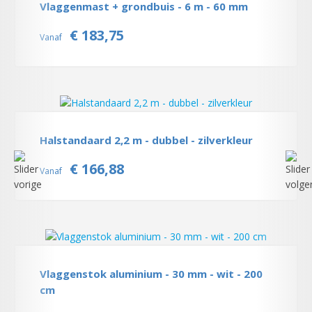
Vlaggenmast + grondbuis - 6 m - 60 mm
€ 183,75
Vanaf
Halstandaard 2,2 m - dubbel - zilverkleur
€ 166,88
Vanaf
Vlaggenstok aluminium - 30 mm - wit - 200
cm