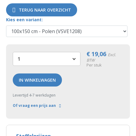
TERUG NAAR OVERZICHT
Kies een variant:
€
19,06
Excl.
BTW
Per stuk
IN WINKELWAGEN
Levertijd 4-7 werkdagen
Of vraag een prijs aan