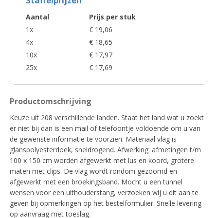
Staffelprijzen
Aantal
Prijs per stuk
1x
€ 19,06
4x
€ 18,65
10x
€ 17,97
25x
€ 17,69
Productomschrijving
Keuze uit 208 verschillende landen. Staat het land wat u zoekt
er niet bij dan is een mail of telefoontje voldoende om u van
de gewenste informatie te voorzien. Materiaal vlag is
glanspolyesterdoek, sneldrogend. Afwerking: afmetingen t/m
100 x 150 cm worden afgewerkt met lus en koord, grotere
maten met clips. De vlag wordt rondom gezoomd en
afgewerkt met een broekingsband. Mocht u een tunnel
wensen voor een uithouderstang, verzoeken wij u dit aan te
geven bij opmerkingen op het bestelformulier. Snelle levering
op aanvraag met toeslag.