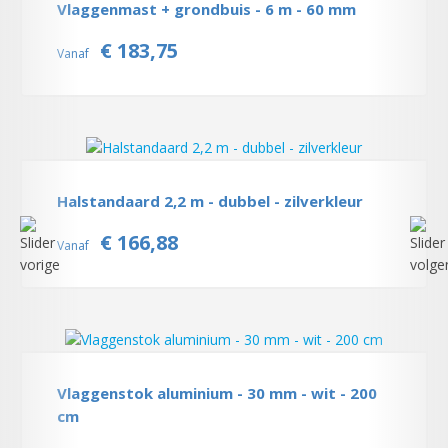
Vlaggenmast + grondbuis - 6 m - 60 mm
€ 183,75
Vanaf
Halstandaard 2,2 m - dubbel - zilverkleur
€ 166,88
Vanaf
Vlaggenstok aluminium - 30 mm - wit - 200
cm