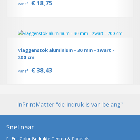
€ 18,75
Vanaf
Vlaggenstok aluminium - 30 mm - zwart -
200 cm
€ 38,43
Vanaf
InPrintMatter "de indruk is van belang"
Snel naar
Full Color Bedrukte Tenten & Parasols