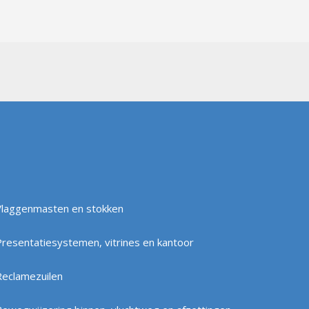
Vlaggenmasten en stokken
Presentatiesystemen, vitrines en kantoor
Reclamezuilen