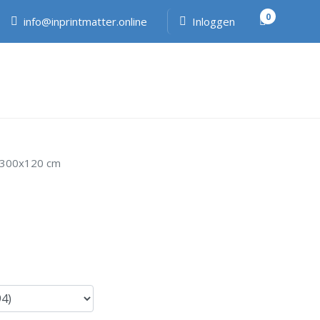
0
info@inprintmatter.online
Inloggen
k 300x120 cm