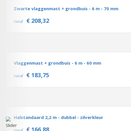
Zwarte vlaggenmast + grondbuis - 6 m - 70 mm
€ 208,32
Vanaf
Vlaggenmast + grondbuis - 6 m - 60 mm
€ 183,75
Vanaf
Halstandaard 2,2 m - dubbel - zilverkleur
€ 166,88
Vanaf