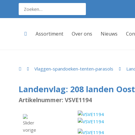
Assortiment
Over ons
Nieuws
Con
Vlaggen-spandoeken-tenten-parasols
Lan
Landenvlag: 208 landen Oost
Artikelnummer: VSVE1194