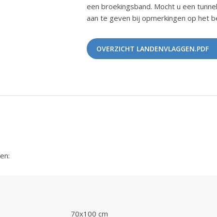
een broekingsband. Mocht u een tunnel
aan te geven bij opmerkingen op het be
OVERZICHT LANDENVLAGGEN.PDF
en:
70x100 cm