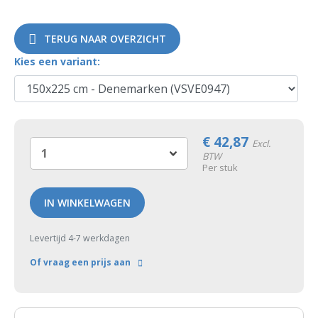
TERUG NAAR OVERZICHT
Kies een variant:
€
42,87
Excl.
BTW
Per stuk
IN WINKELWAGEN
Levertijd 4-7 werkdagen
Of vraag een prijs aan