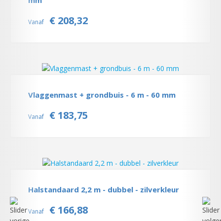
mm
€ 208,32
Vanaf
Vlaggenmast + grondbuis - 6 m - 60 mm
€ 183,75
Vanaf
Halstandaard 2,2 m - dubbel - zilverkleur
€ 166,88
Vanaf