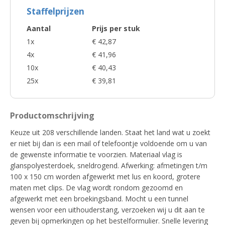
Staffelprijzen
Aantal
Prijs per stuk
1x
€ 42,87
4x
€ 41,96
10x
€ 40,43
25x
€ 39,81
Productomschrijving
Keuze uit 208 verschillende landen. Staat het land wat u zoekt
er niet bij dan is een mail of telefoontje voldoende om u van
de gewenste informatie te voorzien. Materiaal vlag is
glanspolyesterdoek, sneldrogend. Afwerking: afmetingen t/m
100 x 150 cm worden afgewerkt met lus en koord, grotere
maten met clips. De vlag wordt rondom gezoomd en
afgewerkt met een broekingsband. Mocht u een tunnel
wensen voor een uithouderstang, verzoeken wij u dit aan te
geven bij opmerkingen op het bestelformulier. Snelle levering