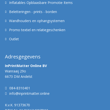
Inflatables Opblaasbare Promotie Items
Beletteringen - prints - borden
Wandhouders en ophangsystemen
Promo textiel en relatiegeschenken
Outlet
Adresgegevens
InPrintMatter Online BV
Wanraaij 29o
6673 DM Andelst
084-8310401
info@inprintmatter.online
K.v.K.
91373670