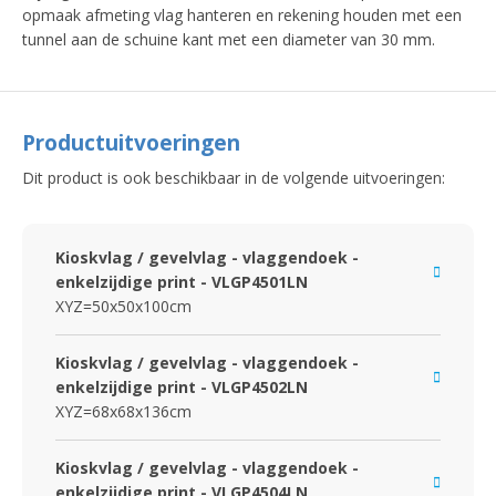
opmaak afmeting vlag hanteren en rekening houden met een
tunnel aan de schuine kant met een diameter van 30 mm.
Productuitvoeringen
Dit product is ook beschikbaar in de volgende uitvoeringen:
Kioskvlag / gevelvlag - vlaggendoek -
enkelzijdige print - VLGP4501LN
XYZ=50x50x100cm
Kioskvlag / gevelvlag - vlaggendoek -
enkelzijdige print - VLGP4502LN
XYZ=68x68x136cm
Kioskvlag / gevelvlag - vlaggendoek -
enkelzijdige print - VLGP4504LN