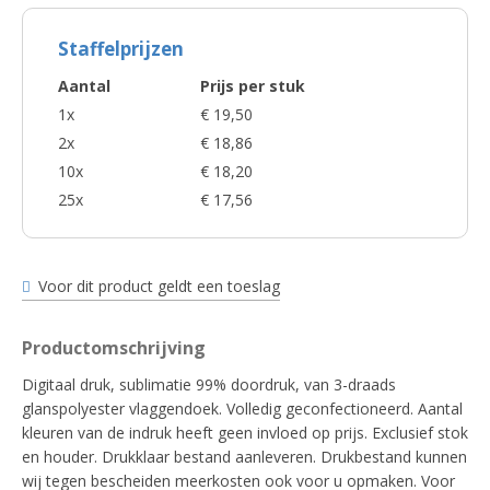
Staffelprijzen
Aantal
Prijs per stuk
1x
€ 19,50
2x
€ 18,86
10x
€ 18,20
25x
€ 17,56
Voor dit product geldt een toeslag
Productomschrijving
Digitaal druk, sublimatie 99% doordruk, van 3-draads
glanspolyester vlaggendoek. Volledig geconfectioneerd. Aantal
kleuren van de indruk heeft geen invloed op prijs. Exclusief stok
en houder. Drukklaar bestand aanleveren. Drukbestand kunnen
wij tegen bescheiden meerkosten ook voor u opmaken. Voor