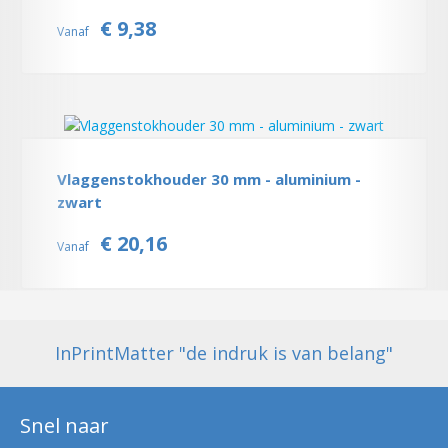
€ 9,38
Vanaf
Vlaggenstokhouder 30 mm - aluminium -
zwart
€ 20,16
Vanaf
InPrintMatter "de indruk is van belang"
Snel naar