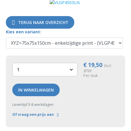
TERUG NAAR OVERZICHT
Kies een variant:
€
19,50
Excl.
BTW
Per stuk
IN WINKELWAGEN
Levertijd 5-8 werkdagen
Of vraag een prijs aan