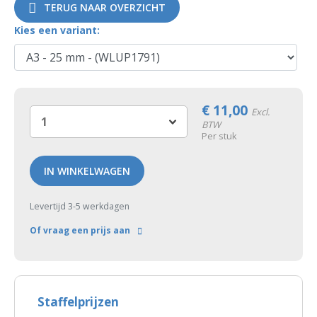
TERUG NAAR OVERZICHT
Kies een variant:
€
11,00
Excl.
BTW
Per stuk
IN WINKELWAGEN
Levertijd 3-5 werkdagen
Of vraag een prijs aan
Staffelprijzen