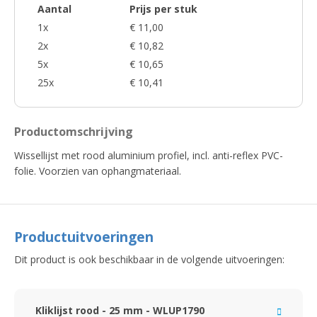
Aantal
Prijs per stuk
1x
€ 11,00
2x
€ 10,82
5x
€ 10,65
25x
€ 10,41
Productomschrijving
Wissellijst met rood aluminium profiel, incl. anti-reflex PVC-
folie. Voorzien van ophangmateriaal.
Productuitvoeringen
Dit product is ook beschikbaar in de volgende uitvoeringen:
Kliklijst rood - 25 mm - WLUP1790