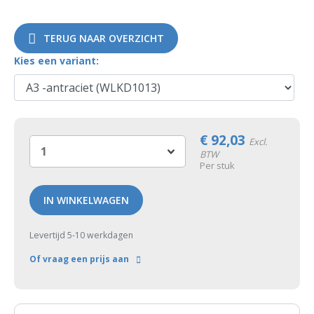
TERUG NAAR OVERZICHT
Kies een variant:
€
92,03
Excl.
BTW
Per stuk
IN WINKELWAGEN
Levertijd 5-10 werkdagen
Of vraag een prijs aan