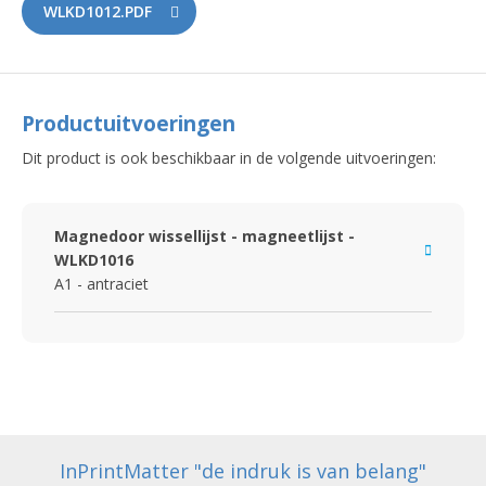
WLKD1012.PDF
Productuitvoeringen
Dit product is ook beschikbaar in de volgende uitvoeringen:
Magnedoor wissellijst - magneetlijst -
WLKD1016
A1 - antraciet
InPrintMatter "de indruk is van belang"