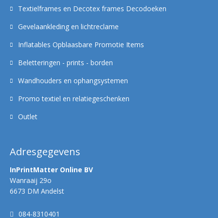
Textielframes en Decotex frames Decodoeken
Gevelaankleding en lichtreclame
Inflatables Opblaasbare Promotie Items
Beletteringen - prints - borden
Wandhouders en ophangsystemen
Promo textiel en relatiegeschenken
Outlet
Adresgegevens
InPrintMatter Online BV
Wanraaij 29o
6673 DM Andelst
084-8310401