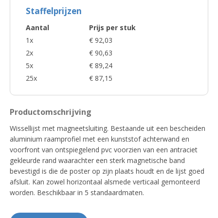
Staffelprijzen
Aantal
Prijs per stuk
1x
€ 92,03
2x
€ 90,63
5x
€ 89,24
25x
€ 87,15
Productomschrijving
Wissellijst met magneetsluiting. Bestaande uit een bescheiden
aluminium raamprofiel met een kunststof achterwand en
voorfront van ontspiegelend pvc voorzien van een antraciet
gekleurde rand waarachter een sterk magnetische band
bevestigd is die de poster op zijn plaats houdt en de lijst goed
afsluit. Kan zowel horizontaal alsmede verticaal gemonteerd
worden. Beschikbaar in 5 standaardmaten.