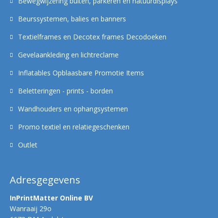
Bewegwijzering buiten, parkeren en natuurdisplays
Beurssystemen, balies en banners
Textielframes en Decotex frames Decodoeken
Gevelaankleding en lichtreclame
Inflatables Opblaasbare Promotie Items
Beletteringen - prints - borden
Wandhouders en ophangsystemen
Promo textiel en relatiegeschenken
Outlet
Adresgegevens
InPrintMatter Online BV
Wanraaij 29o