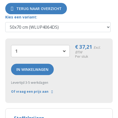
TERUG NAAR OVERZICHT
Kies een variant:
€
37,21
Excl.
BTW
Per stuk
IN WINKELWAGEN
Levertijd 3-5 werkdagen
Of vraag een prijs aan