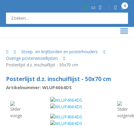
0
Stoep- en krijtborden en posterhouders
Overige posterwissellijsten
Posterlijst d.z. inschuiflijst - 50x70 cm
Posterlijst d.z. inschuiflijst - 50x70 cm
Artikelnummer: WLUP4064DS