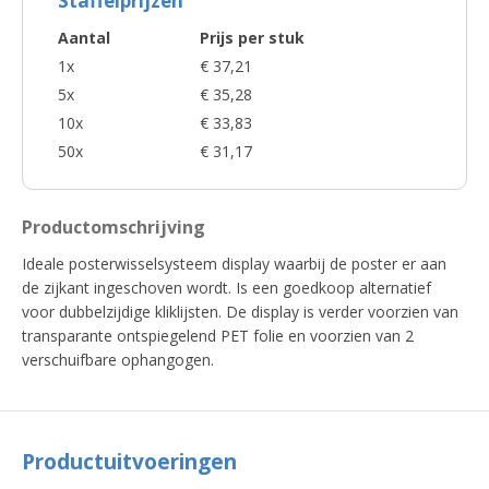
Staffelprijzen
Aantal
Prijs per stuk
1x
€ 37,21
5x
€ 35,28
10x
€ 33,83
50x
€ 31,17
Productomschrijving
Ideale posterwisselsysteem display waarbij de poster er aan
de zijkant ingeschoven wordt. Is een goedkoop alternatief
voor dubbelzijdige kliklijsten. De display is verder voorzien van
transparante ontspiegelend PET folie en voorzien van 2
verschuifbare ophangogen.
Productuitvoeringen