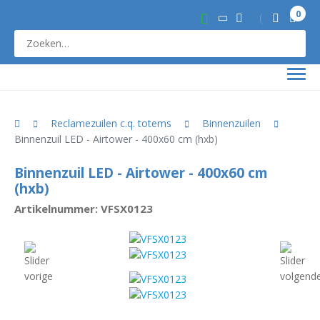
0
Reclamezuilen c.q. totems
Binnenzuilen
Binnenzuil LED - Airtower - 400x60 cm (hxb)
Binnenzuil LED - Airtower - 400x60 cm
(hxb)
Artikelnummer: VFSX0123