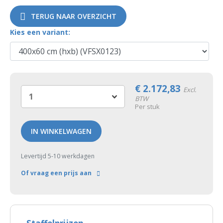
TERUG NAAR OVERZICHT
Kies een variant:
€
2.172,83
Excl.
BTW
Per stuk
IN WINKELWAGEN
Levertijd 5-10 werkdagen
Of vraag een prijs aan