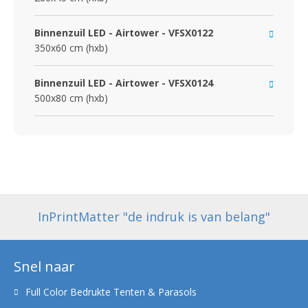
Binnenzuil LED - Airtower - VFSX0122
350x60 cm (hxb)
Binnenzuil LED - Airtower - VFSX0124
500x80 cm (hxb)
InPrintMatter "de indruk is van belang"
Snel naar
Full Color Bedrukte Tenten & Parasols